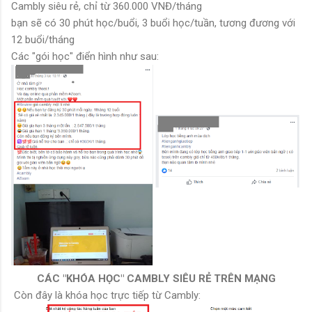
Cambly siêu rẻ, chỉ từ 360.000 VNĐ/tháng
bạn sẽ có 30 phút học/buổi, 3 buổi học/tuần, tương đương với
12 buổi/tháng
Các "gói học" điển hình như sau:
CÁC "KHÓA HỌC" CAMBLY SIÊU RẺ TRÊN MẠNG
Còn đây là khóa học trực tiếp từ Cambly: