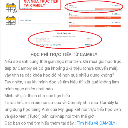
HỌC PHÍ TRỰC TIẾP TỪ CAMBLY
Nếu so sánh cùng thời gian học như trên, khi mua gói học trực
tiếp từ Cambly sẽ có giá khoảng 2-3 triệu (chưa khuyến mãi),
vậy tính ra các khóa học đó rẻ hơn quá nhiều đúng không?
Tuy nhiên, sau khi mình đọc và tìm hiểu thì kết quả không làm
mình ngạc nhiên chút nào
Mình sẽ giải thích cho các bạn hiểu
Trước hết, mình xin nói sơ qua về Cambly như sau: Cambly là
ứng dụng học tiếng Anh của Mỹ, giúp kết nối trực tiếp học viên
và giáo viên (Tutor) bản xứ khắp nơi trên thế giới
Các bạn có thể tìm hiểu thêm tại đây :
Tìm hiểu về CAMBLY-