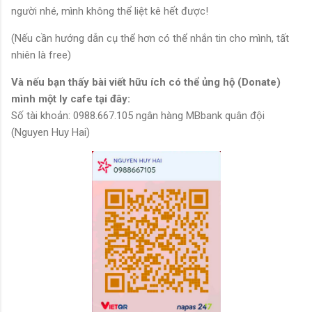
người nhé, mình không thể liệt kê hết được!
(Nếu cần hướng dẫn cụ thể hơn có thể nhắn tin cho mình, tất
nhiên là free)
Và nếu bạn thấy bài viết hữu ích có thể ủng hộ (Donate)
mình một ly cafe tại đây:
Số tài khoản: 0988.667.105 ngân hàng MBbank quân đội
(Nguyen Huy Hai)