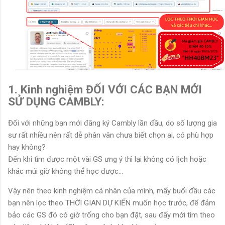
1. Kinh nghiệm ĐỐI VỚI CÁC BẠN MỚI
SỬ DỤNG CAMBLY:
Đối với những bạn mới đăng ký Cambly lần đầu, do số lượng gia
sư rất nhiều nên rất dễ phân vân chưa biết chọn ai, có phù hợp
hay không?
Đến khi tìm được một vài GS ưng ý thì lại không có lịch hoặc
khác múi giờ không thể học được...
Vậy nên theo kinh nghiệm cá nhân của mình, mấy buổi đầu các
bạn nên lọc theo THỜI GIAN DỰ KIẾN muốn học trước, để đảm
bảo các GS đó có giờ trống cho bạn đặt, sau đấy mới tìm theo